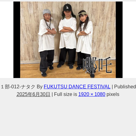
１部-012-ナタク
By
FUKUTSU DANCE FESTIVAL
|
Published
2025年6月30日
|
Full size is
1920 × 1080
pixels