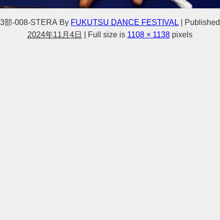
3部-008-STERA
By
FUKUTSU DANCE FESTIVAL
|
Published
2024年11月4日
|
Full size is
1108 × 1138
pixels