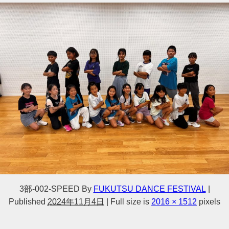
3部-002-SPEED
By
FUKUTSU DANCE FESTIVAL
|
Published
2024年11月4日
|
Full size is
2016 × 1512
pixels